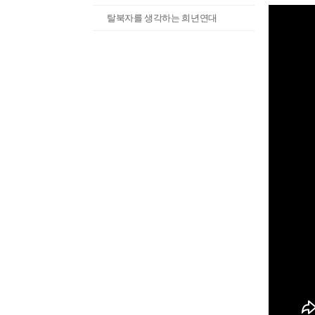
탈북자를 생각하는 희년연대