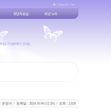
|
Contact Us
|
희년자료실
희년 누리
 해입니다(레위기 25장).
운영자 / 등록일 : 2024.10.06 (12:28) / 조회 : 2,028