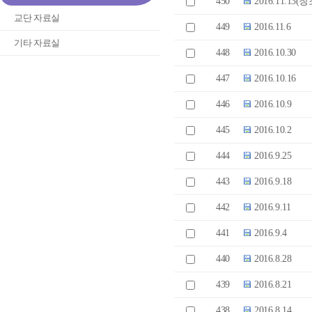
450
2016.11.1
교단 자료실
449
2016.11.6
기타 자료실
448
2016.10.30
447
2016.10.16
446
2016.10.9
445
2016.10.2
444
2016.9.25
443
2016.9.18
442
2016.9.11
441
2016.9.4
440
2016.8.28
439
2016.8.21
438
2016.8.14