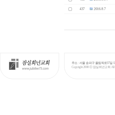
437
2016.8.7
주소 : 서울 송파구 올림픽로37길 130 (신천
Copyright 2008 ⓒ 잠실희년교회 All rig