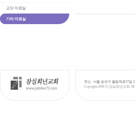
교단 자료실
기타 자료실
주소 : 서울 송파구 올림픽로37길 130 (신천
Copyright 2008 ⓒ 잠실희년교회 All rig