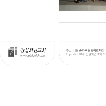
주소 : 서울 송파구 올림픽로37길 130 (신천
Copyright 2008 ⓒ 잠실희년교회 All rig